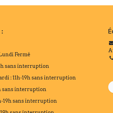
 :
É
A
 Lundi Fermé
19h sans interruption
ardi : 11h-19h sans interruption
9h sans interruption
1h-19h sans interruption
-19h sans interruption