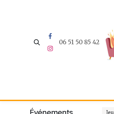
Se rendre au contenu
06 51 50 85 42
Accueil
E-Boutique
Evén
Événements
Jeu