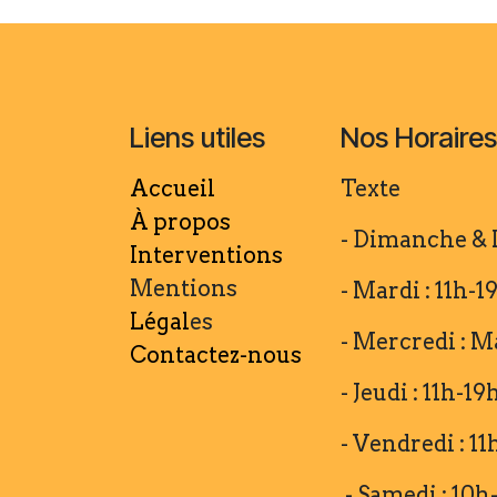
Liens utiles
Nos Horaires
Accueil
Texte
À propos
- Dimanche &
Interventions
Mentions
- Mardi : 11h-
Légal
es
- Mercredi : M
Contactez-nous
- Jeudi : 11h-1
- Vendredi : 1
- Samedi : 10h