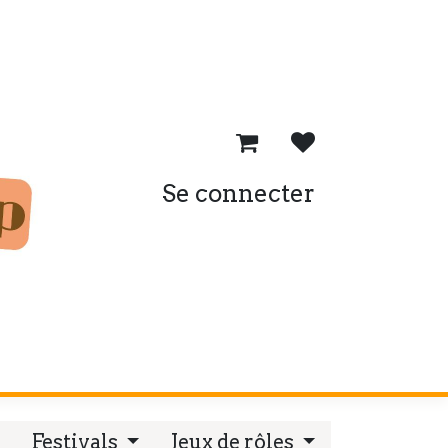
Se connecter
oncours Peinture Geek Life
Festivals
Jeux de rôles