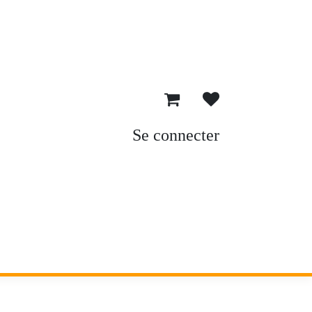
Se connecter
oncours Peinture Geek Life