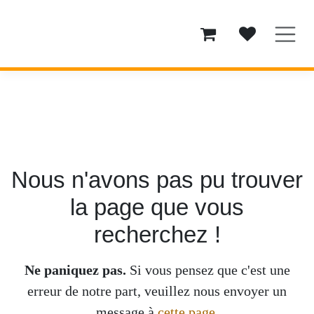
Se rendre au contenu
Erreur 404
Nous n'avons pas pu trouver
la page que vous
recherchez !
Ne paniquez pas.
Si vous pensez que c'est une
erreur de notre part, veuillez nous envoyer un
message à
cette page
.