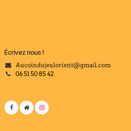
Écrivez nous !
Aucoindujeulorient@gmail.com
06 51 50 85 42​